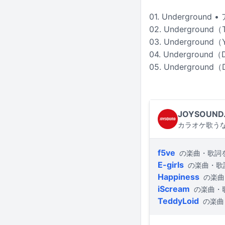
01. Undergroun
02. Underground（
03. Underground（Y
04. Underground（D
05. Underground（
JOYSOUND
カラオケ歌うな
f5ve
の楽曲・歌詞
E-girls
の楽曲・歌
Happiness
の楽曲
iScream
の楽曲・
TeddyLoid
の楽曲