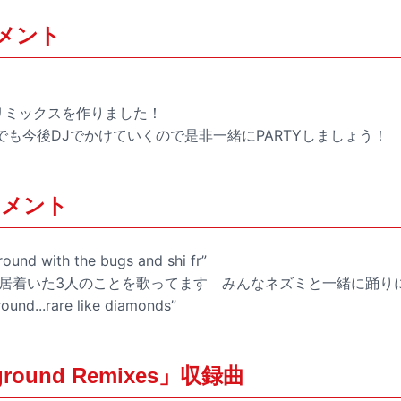
 コメント
ってリミックスを作りました！
も今後DJでかけていくので是非一緒にPARTYしましょう！
 コメント
ound with the bugs and shi fr”
下」に居着いた3人のことを歌ってます みんなネズミと一緒に踊り
und...rare like diamonds”
rground Remixes」収録曲