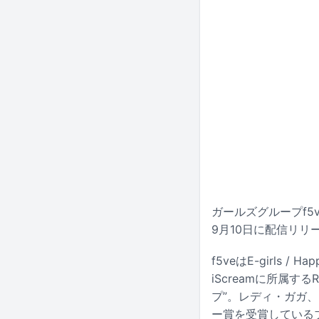
ガールズグループf5ve
9月10日に配信リリ
f5veはE-girls 
iScreamに所属
プ”。レディ・ガガ
ー賞を受賞している