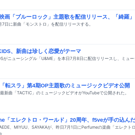
が映画「ブルーロック」主題歌を配信リリース、「綺羅
8月7日に新曲「モンストロ」を配信リリースする。
RKIDS、新曲は珍しく恋愛がテーマ
ko「転スラ」第4期OP主題歌のミュージックビデオ公開
oの最新曲「TACTIC」のミュージックビデオがYouTubeで公開された。
fume「エレクトロ・ワールド」20周年、f5veが手の込
前