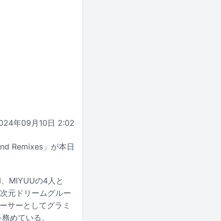
024年09月10日 2:02
d Remixes」が本日
RI、MIYUUの4人と
“異次元ドリームグルー
ューサーとしてグラミ
を務めている。