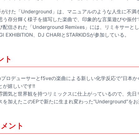
がけた「Underground」は、マニュアルのような人生に不
う存分輝く様子を描写した楽曲で、印象的な言葉遊びや振付でT
信された「Underground Remixes」には、リミキサーとして
EXHIBITION、DJ CHARIとSTARKIDSが参加している。
メント
プロデューサーとf5veの楽曲による新しい化学反応で“日本か
が嬉しいです!!
雰囲気と世界観を持つリミックスに仕上がっているので、先日リ
を加えたこのEPで新たに生まれ変わった“Underground”
 コメント