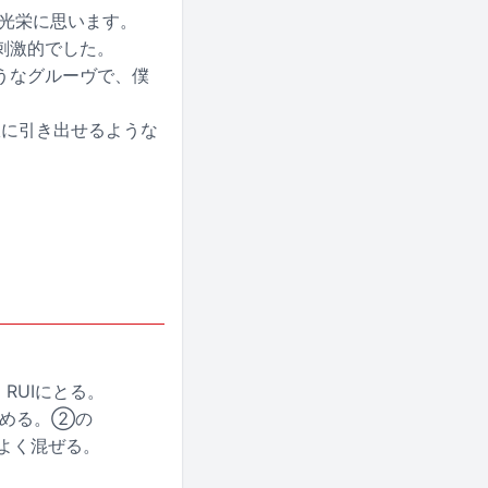
て光栄に思います。
刺激的でした。
うなグルーヴで、僕
限に引き出せるような
RUIにとる。
止める。②の
体をよく混ぜる。