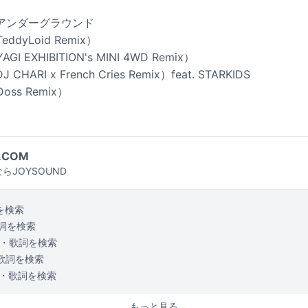
d • アンダーグラウンド
TeddyLoid Remix）
AGI EXHIBITION's MINI 4WD Remix）
J CHARI x French Cries Remix）feat. STARKIDS
Doss Remix）
.COM
らJOYSOUND
を検索
詞を検索
・歌詞を検索
歌詞を検索
・歌詞を検索
もっと見る