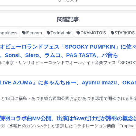
関連記事
appiness
iScream
TeddyLoid
OKAMOTO'S
STARKIDS
オピューロランドフェス「SPOOKY PUMPKIN」に
Sonsi、Siero、ラムコ、PAS TASTA、パ音ら
IVE AZUMA」にきゃんちゅー、Ayumu Imazu、OKAM
e＆詩羽コラボ曲MV公開、出演はf5veだけだが詩羽の概