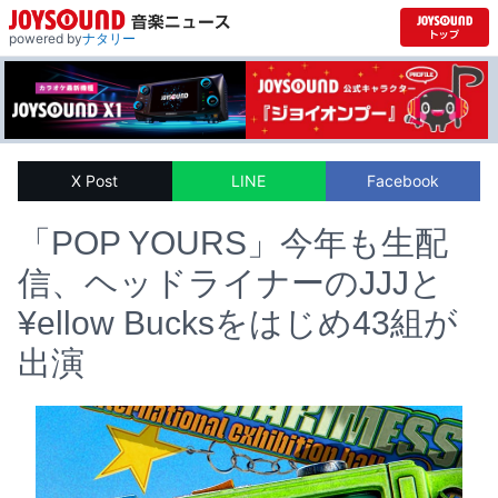
powered by
ナタリー
X Post
LINE
Facebook
「POP YOURS」今年も生配
信、ヘッドライナーのJJJと
¥ellow Bucksをはじめ43組が
出演