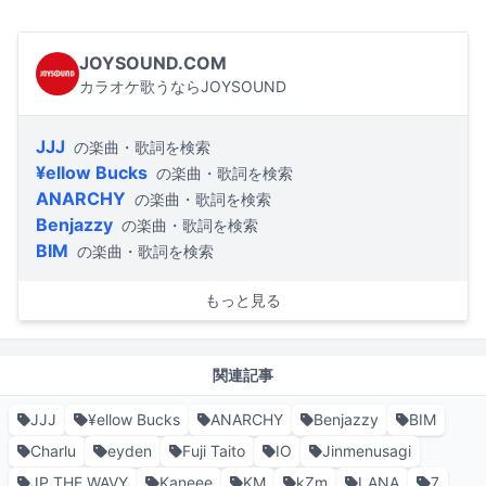
JOYSOUND.COM
カラオケ歌うならJOYSOUND
JJJ
の楽曲・歌詞を検索
¥ellow Bucks
の楽曲・歌詞を検索
ANARCHY
の楽曲・歌詞を検索
Benjazzy
の楽曲・歌詞を検索
BIM
の楽曲・歌詞を検索
もっと見る
関連記事
JJJ
¥ellow Bucks
ANARCHY
Benjazzy
BIM
Charlu
eyden
Fuji Taito
IO
Jinmenusagi
JP THE WAVY
Kaneee
KM
kZm
LANA
7