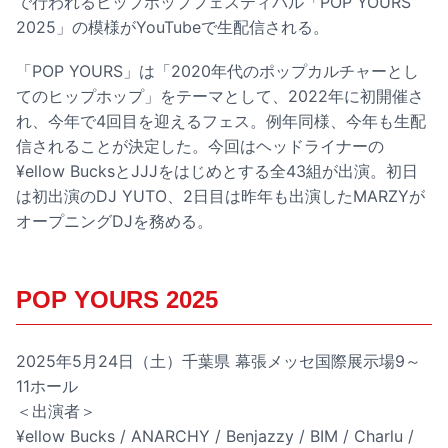
で行われるヒップホップフェスティバル「POP YOURS
2025」の模様がYouTubeで生配信される。
「POP YOURS」は「2020年代のポップカルチャーとし
てのヒップホップ」をテーマとして、2022年に初開催さ
れ、今年で4回目を迎えるフェス。例年同様、今年も生配
信されることが決定した。今回はヘッドライナーの
¥ellow BucksとJJJをはじめとする全43組が出演。初日
は初出演のDJ YUTO、2日目は昨年も出演したMARZYが
オープニングDJを務める。
POP YOURS 2025
2025年5月24日（土）千葉県 幕張メッセ国際展示場9～
11ホール
＜出演者＞
¥ellow Bucks / ANARCHY / Benjazzy / BIM / Charlu /