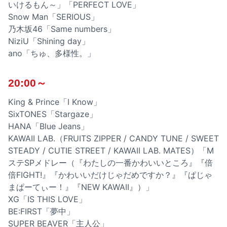
いけるもん～」「PERFECT LOVE」
Snow Man「SERIOUS」
乃木坂46「Same numbers」
NiziU「Shining day」
ano「ちゅ、多様性。」
20:00～
King & Prince「I Know」
SixTONES「Stargaze」
HANA「Blue Jeans」
KAWAII LAB.（FRUITS ZIPPER / CANDY TUNE / SWEET
STEADY / CUTIE STREET / KAWAII LAB. MATES）「M
ステSPメドレー（『わたしの一番かわいいところ』『倍
倍FIGHT!』『かわいいだけじゃだめですか？』『ぱじゃ
まぱーてぃー！』『NEW KAWAII』）」
XG「IS THIS LOVE」
BE:FIRST「夢中」
SUPER BEAVER「主人公」