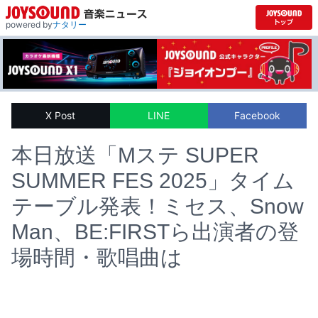
powered by
ナタリー
X Post
LINE
Facebook
本日放送「Mステ SUPER
SUMMER FES 2025」タイム
テーブル発表！ミセス、Snow
Man、BE:FIRSTら出演者の登
場時間・歌唱曲は