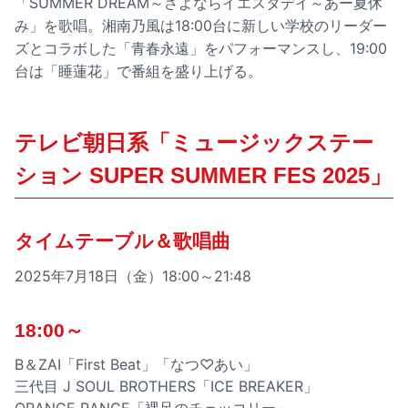
「SUMMER DREAM～さよならイエスタデイ～あー夏休
み」を歌唱。湘南乃風は18:00台に新しい学校のリーダー
ズとコラボした「青春永遠」をパフォーマンスし、19:00
台は「睡蓮花」で番組を盛り上げる。
テレビ朝日系「ミュージックステー
ション SUPER SUMMER FES 2025」
タイムテーブル＆歌唱曲
2025年7月18日（金）18:00～21:48
18:00～
B＆ZAI「First Beat」「なつ♡あい」
三代目 J SOUL BROTHERS「ICE BREAKER」