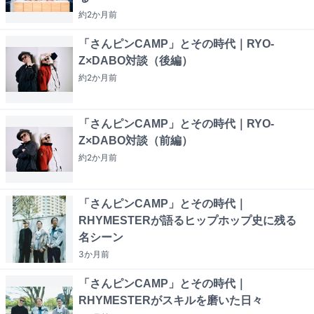
約2か月
前
「さんピンCAMP」とその時代｜RYO-
Z×DABO対談（後編）
約2か月
前
「さんピンCAMP」とその時代｜RYO-
Z×DABO対談（前編）
約2か月
前
「さんピンCAMP」とその時代｜
RHYMESTERが語るヒップホップ史に残る
名シーン
3か月
前
「さんピンCAMP」とその時代｜
RHYMESTERがスキルを磨いた日々