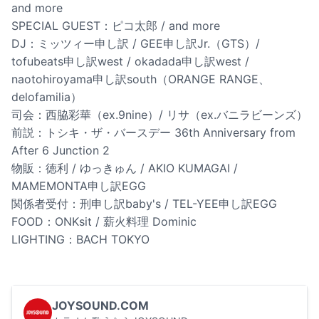
and more
SPECIAL GUEST：ピコ太郎 / and more
DJ：ミッツィー申し訳 / GEE申し訳Jr.（GTS）/
tofubeats申し訳west / okadada申し訳west /
naotohiroyama申し訳south（ORANGE RANGE、
delofamilia）
司会：西脇彩華（ex.9nine）/ リサ（ex.バニラビーンズ）
前説：トシキ・ザ・バースデー 36th Anniversary from
After 6 Junction 2
物販：徳利 / ゆっきゅん / AKIO KUMAGAI /
MAMEMONTA申し訳EGG
関係者受付：刑申し訳baby's / TEL-YEE申し訳EGG
FOOD：ONKsit / 薪火料理 Dominic
LIGHTING：BACH TOKYO
JOYSOUND.COM