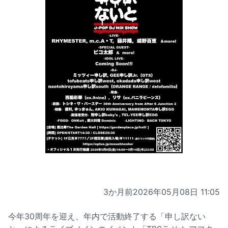
3か月前
2026年05月08日 11:05
今年30周年を迎え、年内で活動終了する「申し訳ない