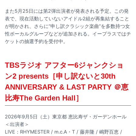
また5月25日には第2弾出演者が発表される予定。この発
表で、現在活動していないアイドル2組が再集結すること
が明かされ、さらに“申し訳クラシック楽曲”を多数持つ女
性ボーカルグループなどが追加される。イープラスではチ
ケットの抽選予約を受付中。
TBSラジオ アフター6ジャンクショ
ン2 presents［申し訳ないと30th
ANNIVERSARY & LAST PARTY ＠恵
比寿The Garden Hall］
2026年9月5日（土）東京都 恵比寿ザ・ガーデンホール
＜出演者＞
LIVE：RHYMESTER / m.c.A・T / 藤井隆 / 嶋野百恵 /