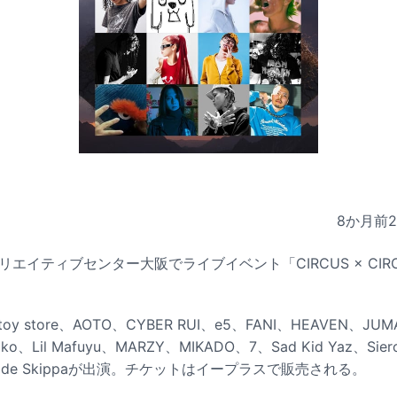
8か月前
リエイティブセンター大阪でライブイベント「CIRCUS × CIRC
y store、AOTO、CYBER RUI、e5、FANI、HEAVEN、JUM
amko、Lil Mafuyu、MARZY、MIKADO、7、Sad Kid Yaz、Si
dwide Skippaが出演。チケットはイープラスで販売される。