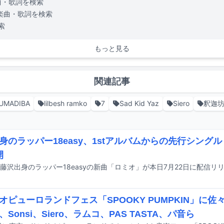
曲・歌詞を検索
楽曲・歌詞を検索
索
もっと見る
関連記事
UMADIBA
lilbesh ramko
7
Sad Kid Yaz
Siero
釈迦
身のラッパー18easy、1stアルバムからの先行シング
開
オピューロランドフェス「SPOOKY PUMPKIN」に
Sonsi、Siero、ラムコ、PAS TASTA、パ音ら