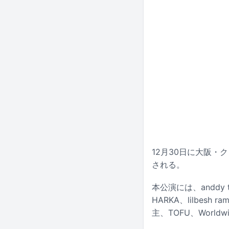
12月30日に大阪・ク
される。
本公演には、anddy to
HARKA、lilbesh r
主、TOFU、Worl