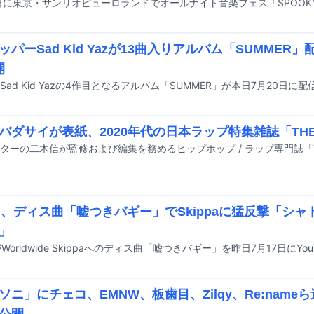
ッパーSad Kid Yazが13曲入りアルバム「SUMMER
開
Sad Kid Yazの4作目となるアルバム「SUMMER」が本日7月20日に
バダサイが表紙、2020年代の日本ラップ特集雑誌「THE
¥en、ディス曲「嘘つきバギー」でSkippaに猛反撃「シ
」
nがWorldwide Skippaへのディス曲「嘘つきバギー」を昨日7月17日にYo
ソニ」にチェコ、EMNW、板歯目、Zilqy、Re:nam