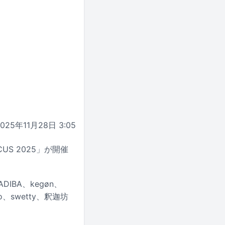
2025年11月28日 3:05
US 2025」が開催
ADIBA、kegøn、
ero、swetty、釈迦坊