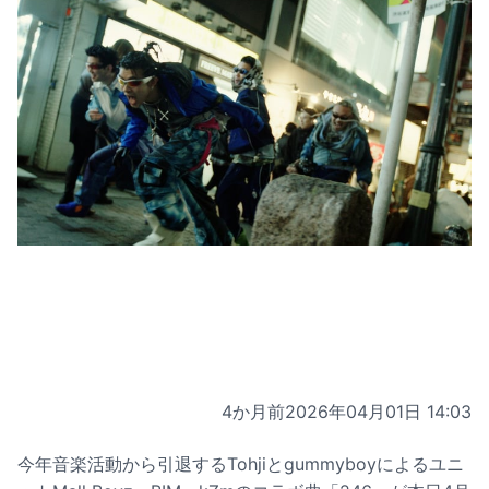
4か月前
2026年04月01日 14:03
今年音楽活動から引退するTohjiとgummyboyによるユニ