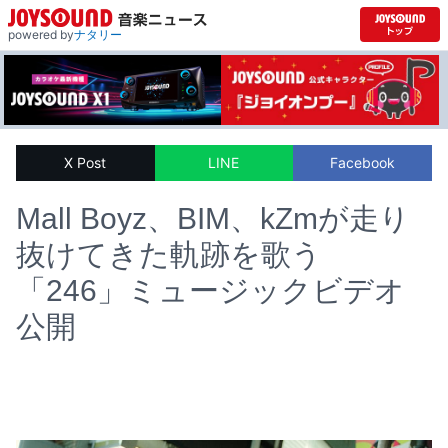
powered by
ナタリー
X Post
LINE
Facebook
Mall Boyz、BIM、kZmが走り
抜けてきた軌跡を歌う
「246」ミュージックビデオ
公開