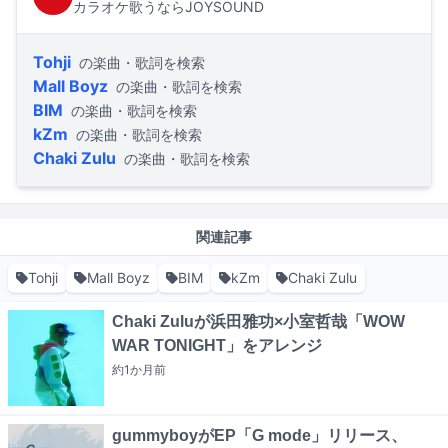
カラオケ歌うならJOYSOUND
Tohji
の楽曲・歌詞を検索
Mall Boyz
の楽曲・歌詞を検索
BIM
の楽曲・歌詞を検索
kZm
の楽曲・歌詞を検索
Chaki Zulu
の楽曲・歌詞を検索
関連記事
Tohji
Mall Boyz
BIM
kZm
Chaki Zulu
Chaki Zuluが浜田雅功×小室哲哉「WOW
WAR TONIGHT」をアレンジ
約1か月
前
gummyboyがEP「G mode」リリース、