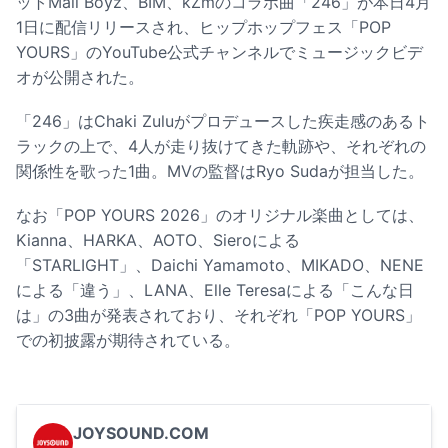
ットMall Boyz、BIM、kZmのコラボ曲「246」が本日4月
1日に配信リリースされ、ヒップホップフェス「POP
YOURS」のYouTube公式チャンネルでミュージックビデ
オが公開された。
「246」はChaki Zuluがプロデュースした疾走感のあるト
ラックの上で、4人が走り抜けてきた軌跡や、それぞれの
関係性を歌った1曲。MVの監督はRyo Sudaが担当した。
なお「POP YOURS 2026」のオリジナル楽曲としては、
Kianna、HARKA、AOTO、Sieroによる
「STARLIGHT」、Daichi Yamamoto、MIKADO、NENE
による「違う」、LANA、Elle Teresaによる「こんな日
は」の3曲が発表されており、それぞれ「POP YOURS」
での初披露が期待されている。
JOYSOUND.COM