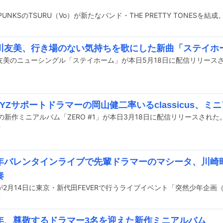
川友美、行き場のない気持ちを歌にした新曲「ステイホ
友美のニューシングル「ステイホーム」が本日5月18日に配信リリース
YZサポートドラマーの岡山健二率いるclassicus、ミ
icusの新作ミニアルバム「ZERO #1」が本日3月18日に配信リリースされた
前
年バレンタインライブで先輩ドラマーのマシータ、川崎
奏
前
年、尊敬するドラマー3名を迎えた新作ミニアルバム