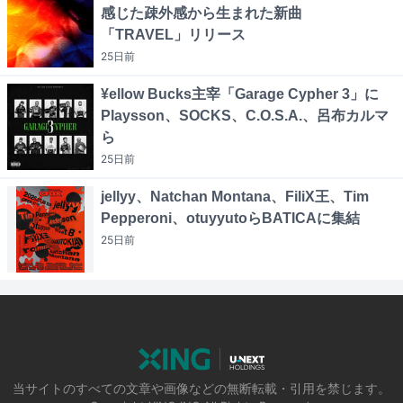
感じた疎外感から生まれた新曲
「TRAVEL」リリース
25日
前
¥ellow Bucks主宰「Garage Cypher 3」に
Playsson、SOCKS、C.O.S.A.、呂布カルマ
ら
25日
前
jellyy、Natchan Montana、FiliX王、Tim
Pepperoni、otuyyutoらBATICAに集結
25日
前
当サイトのすべての文章や画像などの無断転載・引用を禁じます。