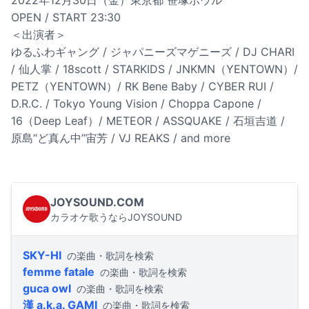
OPEN / START 23:30
＜出演者＞
ゆるふわギャング / ジャパニーズマゲニーズ / DJ CHARI
/ 仙人掌 / 18scott / STARKIDS / JNKMN（YENTOWN）/
PETZ（YENTOWN）/ RK Bene Baby / CYBER RUI /
D.R.C. / Tokyo Young Vision / Choppa Capone /
16（Deep Leaf）/ METEOR / ASSQUAKE / 石垣吉道 /
原島“ど真ん中”宙芳 / VJ REAKS / and more
JOYSOUND.COM
カラオケ歌うならJOYSOUND
SKY-HI
の楽曲・歌詞を検索
femme fatale
の楽曲・歌詞を検索
guca owl
の楽曲・歌詞を検索
漢 a.k.a. GAMI
の楽曲・歌詞を検索