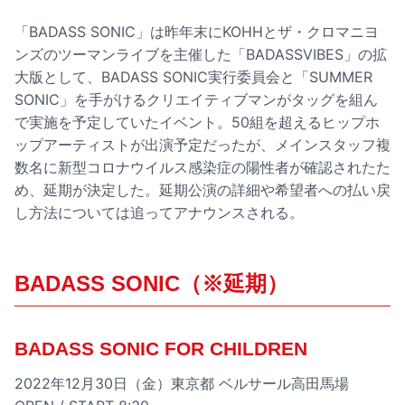
「BADASS SONIC」は昨年末にKOHHとザ・クロマニヨ
ンズのツーマンライブを主催した「BADASSVIBES」の拡
大版として、BADASS SONIC実行委員会と「SUMMER
SONIC」を手がけるクリエイティブマンがタッグを組ん
で実施を予定していたイベント。50組を超えるヒップホ
ップアーティストが出演予定だったが、メインスタッフ複
数名に新型コロナウイルス感染症の陽性者が確認されたた
め、延期が決定した。延期公演の詳細や希望者への払い戻
し方法については追ってアナウンスされる。
BADASS SONIC（※延期）
BADASS SONIC FOR CHILDREN
2022年12月30日（金）東京都 ベルサール高田馬場