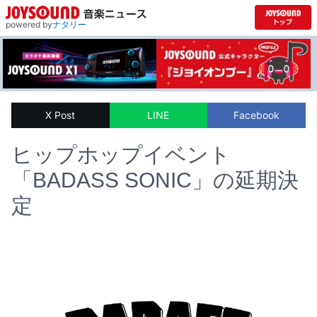
powered by
ナタリー
X Post
LINE
Facebook
ヒップホップイベント
「BADASS SONIC」の延期決
定