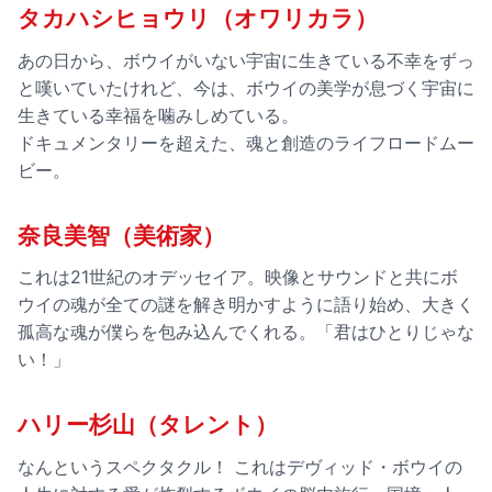
タカハシヒョウリ（オワリカラ）
あの日から、ボウイがいない宇宙に生きている不幸をずっ
と嘆いていたけれど、今は、ボウイの美学が息づく宇宙に
生きている幸福を噛みしめている。
ドキュメンタリーを超えた、魂と創造のライフロードムー
ビー。
奈良美智（美術家）
これは21世紀のオデッセイア。映像とサウンドと共にボ
ウイの魂が全ての謎を解き明かすように語り始め、大きく
孤高な魂が僕らを包み込んでくれる。「君はひとりじゃな
い！」
ハリー杉山（タレント）
なんというスペクタクル！ これはデヴィッド・ボウイの