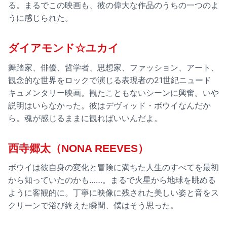
る。まるでこの映画も、彼の偉大な作品のうちの一つのよ
うに感じられた。
ダイアモンド☆ユカイ
舞踏家、俳優、哲学者、思想家、ファッション、アート、
観念的な世界をロックで演じる表現者の21世紀ニュード
キュメンタリー映画。観たこともないシーンに興奮。いや
説明はいらなかった。彼はデヴィッド・ボウイなんだか
ら。魂が感じるままに観ればいいんだよ。
西寺郷太（NONA REEVES）
ボウイは彼自身の変化と冒険に満ちた人生のすべてを最初
から知っていたのかも……。まるで火星から地球を眺める
ように客観的に。丁寧に映像に残された美しい姿と音をス
クリーンで浴び終えた瞬間、僕はそう思った。