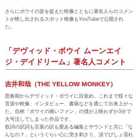
さらにボウイの姿を捉えた映像とともに著名人らのコメン
トが映し出されるスポット映像もYouTubeで公開され
た。
「デヴィッド・ボウイ ムーンエイ
ジ・デイドリーム」著名人コメント
吉井和哉（THE YELLOW MONKEY）
思春期からデヴィッド・ボウイに目覚め、これまで様々な
音源や映像、インタビュー、書籍などを通じて出来上がっ
た、自称「ボウイの痛いファン」の僕が上映わずか3分で
大号泣してしまった作品です。
歌詞の訳詞も言葉の訳も愛ある編集とサウンドと共に「な
んなの？」というぐらい心に突き刺さり、涙でびしょ濡れ