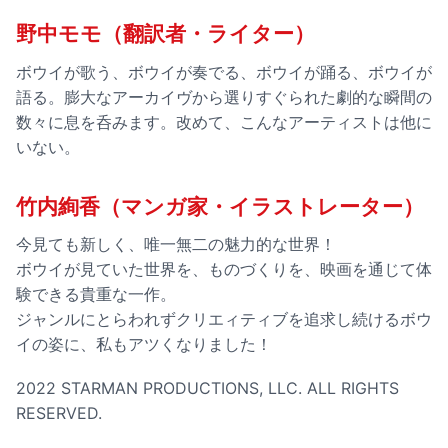
野中モモ（翻訳者・ライター）
ボウイが歌う、ボウイが奏でる、ボウイが踊る、ボウイが
語る。膨大なアーカイヴから選りすぐられた劇的な瞬間の
数々に息を呑みます。改めて、こんなアーティストは他に
いない。
竹内絢香（マンガ家・イラストレーター）
今見ても新しく、唯一無二の魅力的な世界！
ボウイが見ていた世界を、ものづくりを、映画を通じて体
験できる貴重な一作。
ジャンルにとらわれずクリエィティブを追求し続けるボウ
イの姿に、私もアツくなりました！
2022 STARMAN PRODUCTIONS, LLC. ALL RIGHTS
RESERVED.