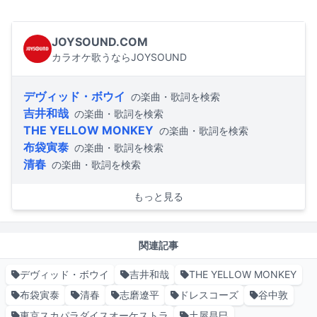
JOYSOUND.COM
カラオケ歌うならJOYSOUND
デヴィッド・ボウイ
の楽曲・歌詞を検索
吉井和哉
の楽曲・歌詞を検索
THE YELLOW MONKEY
の楽曲・歌詞を検索
布袋寅泰
の楽曲・歌詞を検索
清春
の楽曲・歌詞を検索
もっと見る
関連記事
デヴィッド・ボウイ
吉井和哉
THE YELLOW MONKEY
布袋寅泰
清春
志磨遼平
ドレスコーズ
谷中敦
東京スカパラダイスオーケストラ
土屋昌巳