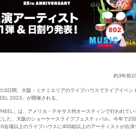
約3年前
2
の3日間、大阪・ミナミエリアのライブハウスでライブイベント「Egg
WHEEL 2023」が開催される。
AMI WHEEL」は、アメリカ・テキサス州オースティンで行われて
ルにした、大阪のショーケースライブフェスティバル。今年で25
20会場以上のライブハウスに400組以上のアーティストが出演