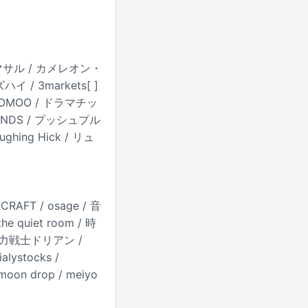
ネヨリマサル / カメレオン・
 / 3markets[ ]
 / TOMOO / ドラマチッ
LANDS / プッシュプル
ughing Hick / リュ
RAFT / osage / 音
 quiet room / 時
/ 超能力戦士ドリアン /
lystocks /
oon drop / meiyo