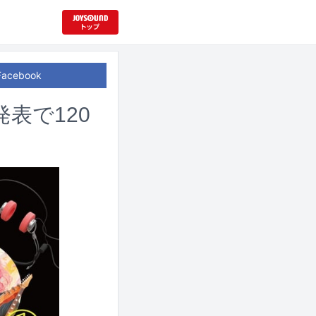
Facebook
発表で120