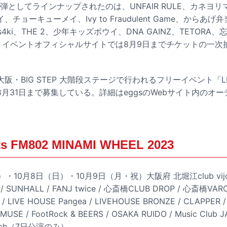
弾としてラインナップされたのは、UNFAIR RULE、カネヨ
ョーキューメイ、Ivy to Fraudulent Game、からあげ弁当、t
s4ki、THE 2、少年キッズボウイ、DNA GAINZ、TETOR
組。イベントオフィシャルサイトでは8月9日までチケットの一次
・BIG STEP 大階段ステージで行われるフリーイベント「LIV
月31日まで募集している。詳細はeggsのWebサイト内のオ
ts FM802 MINAMI WHEEL 2023
）・10月8日（日）・10月9日（月・祝）大阪府 北堀江club vij
ima / SUNHALL / FANJ twice / 心斎橋CLUB DROP / 心斎橋V
s / LIVE HOUSE Pangea / LIVEHOUSE BRONZE / CLAPPER /
USE / FootRock & BEERS / OSAKA RUIDO / Music Club 
atch（7日公演のみ）