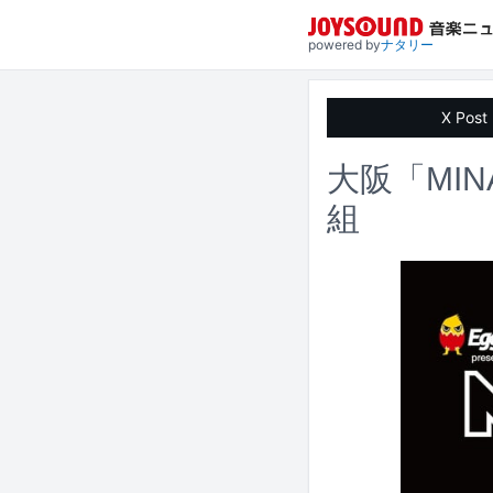
powered by
ナタリー
X Post
大阪「MIN
組