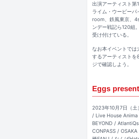
出演アーティスト第1
ライム・ウーピーパイ、チ
room、鉄風東京、4
ンデー戦記ら120
受け付けている。
なお本イベントでは大阪
するアーティストを8
ジで確認しよう。
Eggs presen
2023年10月7日（土
/ Live House An
BEYOND / AtlantiQ
CONPASS / OSAKA M
橋FANJ / なんばH