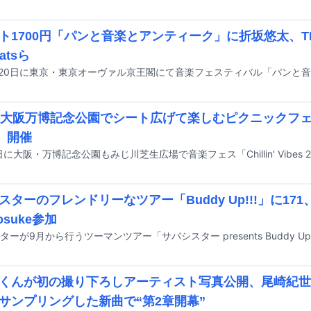
ト1700円「パンと音楽とアンティーク」に折坂悠太、THA 
eatsら
の大阪万博記念公園でシート広げて楽しむピクニックフェス「C
s」開催
スターのフレンドリーなツアー「Buddy Up!!!」に171、
nosuke参加
くんが初の撮り下ろしアーティスト写真公開、尾崎紀世
サンプリングした新曲で“第2章開幕”