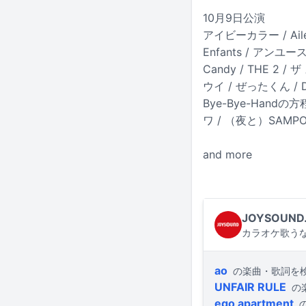
10月9日公演
アイビーカラー / Aile 
Enfants / アンユースレ
Candy / THE 2 / 
ウイ / ぜったくん / DNA
Bye-Bye-Handの方程
ワ / （夜と）SAMPO 
and more
JOYSOUND
カラオケ歌うな
ao
の楽曲・歌詞を
UNFAIR RULE
の
ego apartment