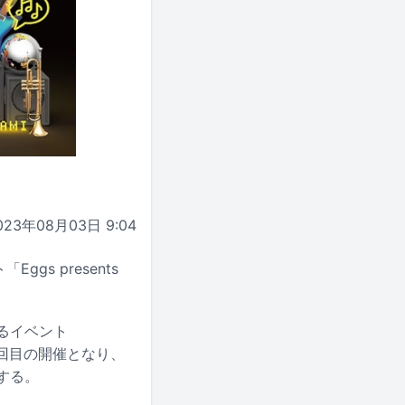
023年08月03日 9:04
s presents
いるイベント
回目の開催となり、
する。