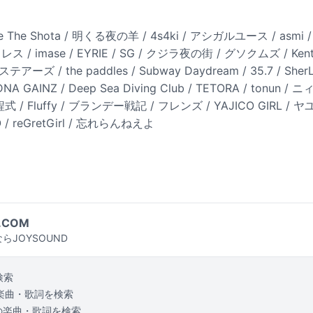
The Shota / 明くる夜の羊 / 4s4ki / アシガルユース / asmi /
ス / imase / EYRIE / SG / クジラ夜の街 / グソクムズ / Kenta
ザ ステアーズ / the paddles / Subway Daydream / 35.7 / S
 GAINZ / Deep Sea Diving Club / TETORA / tonun 
式 / Fluffy / ブランデー戦記 / フレンズ / YAJICO GIRL / ヤユヨ
/ reGretGirl / 忘れらんねえよ
.COM
らJOYSOUND
検索
楽曲・歌詞を検索
の楽曲・歌詞を検索