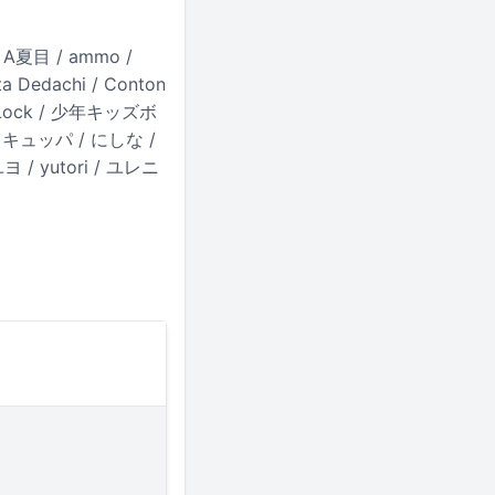
 A夏目 / ammo /
 Dedachi / Conton
herLock / 少年キッズボ
/ ニィキュッパ / にしな /
 / yutori / ユレニ