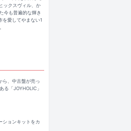
、ヒックスヴィル、か
た今も普遍的な輝き
作を愛してやまない1
。
から、中古盤が売っ
「JOYHOLIC」
ーションキットをカ