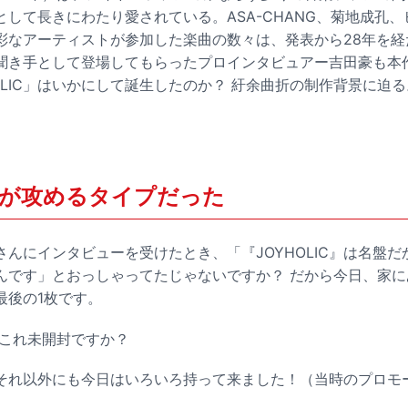
して長きにわたり愛されている。ASA-CHANG、菊地成孔
彩なアーティストが参加した楽曲の数々は、発表から28年を経
聞き手として登場してもらったプロインタビュアー吉田豪も本
OLIC」はいかにして誕生したのか？ 紆余曲折の制作背景に迫る
が攻めるタイプだった
んにインタビューを受けたとき、「『JOYHOLIC』は名盤だ
です」とおっしゃってたじゃないですか？ だから今日、家にある
最後の1枚です。
これ未開封ですか？
れ以外にも今日はいろいろ持って来ました！（当時のプロモ