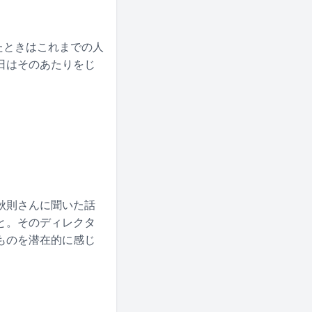
たときはこれまでの人
日はそのあたりをじ
。
秋則さんに聞いた話
と。そのディレクタ
なものを潜在的に感じ