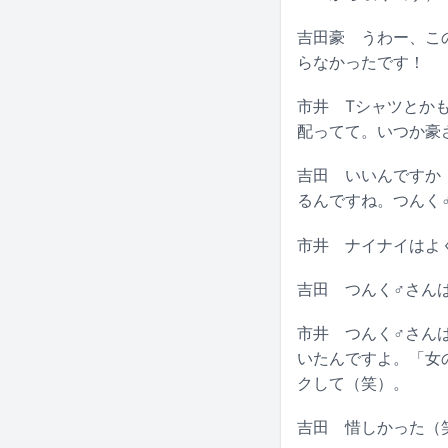
吉田豪
うわー、この
らなかったです！
市井
Tシャツとかも
配ってて。いつか豪
吉田
いいんですか！
るんですね。つんく
市井
ナイナイはよく
吉田
つんく♂さんは
市井
つんく♂さんは
いたんですよ。「女
クして（笑）。
吉田
惜しかった（