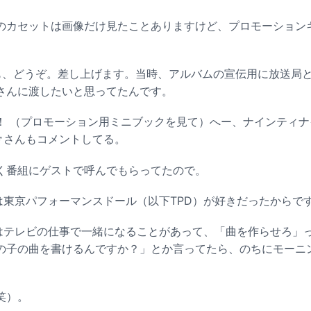
カセットは画像だけ見たことありますけど、プロモーション
、どうぞ。差し上げます。当時、アルバムの宣伝用に放送局
さんに渡したいと思ってたんです。
 （プロモーション用ミニブックを見て）へー、ナインティナ
♂さんもコメントしてる。
番組にゲストで呼んでもらってたので。
東京パフォーマンスドール（以下TPD）が好きだったからで
テレビの仕事で一緒になることがあって、「曲を作らせろ」
の子の曲を書けるんですか？」とか言ってたら、のちにモーニ
笑）。