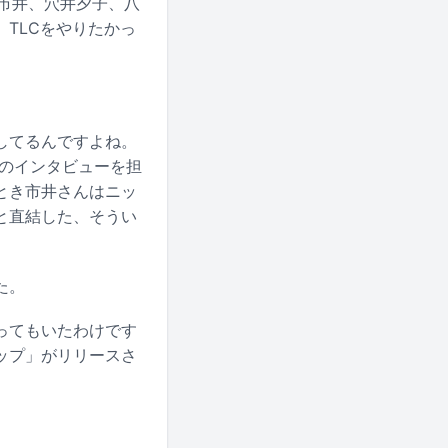
※市井、穴井夕子、八
TLCをやりたかっ
してるんですよね。
んのインタビューを担
とき市井さんはニッ
と直結した、そうい
た。
ってもいたわけです
キップ」がリリースさ