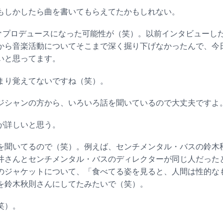
しかしたら曲を書いてもらえてたかもしれない。
プロデュースになった可能性が（笑）。以前インタビューし
から音楽活動についてそこまで深く掘り下げなかったんで、今
いと思ってます。
り覚えてないですね（笑）。
シャンの方から、いろいろ話を聞いているので大丈夫ですよ
が詳しいと思う。
聞いてるので（笑）。例えば、センチメンタル・バスの鈴木
井さんとセンチメンタル・バスのディレクターが同じ人だった
C」のジャケットについて、「食べてる姿を見ると、人間は性的
を鈴木秋則さんにしてたみたいで（笑）。
笑）。