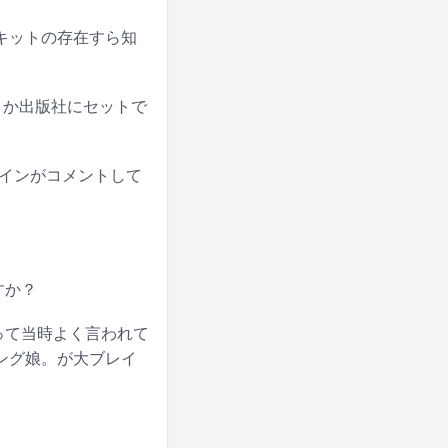
キットの存在すら知
とか出版社にセットで
インがコメントして
すか？
って当時よく言われて
ング娘。が大ブレイ