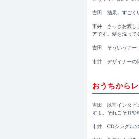
吉田
結果、すごくい
市井
さっきお渡しし
アです。髪を洗って
吉田
そういうアート
市井
デザイナーの陽
おうちからレ
吉田
以前インタビュ
すよ。それこそTP
市井
CDシングルの