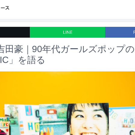
LINE
吉田豪｜90年代ガールズポップ
LIC」を語る