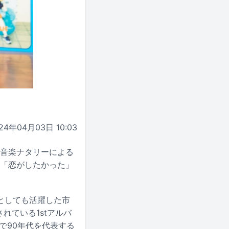
24年04月03日 10:03
と音楽ナタリーによる
ル「恋がしたかった」
ーとしても活躍した市
れている1stアルバ
間で90年代を代表する