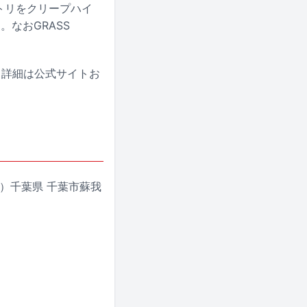
GEのトリをクリープハイ
なおGRASS
。詳細は公式サイトお
休）千葉県 千葉市蘇我