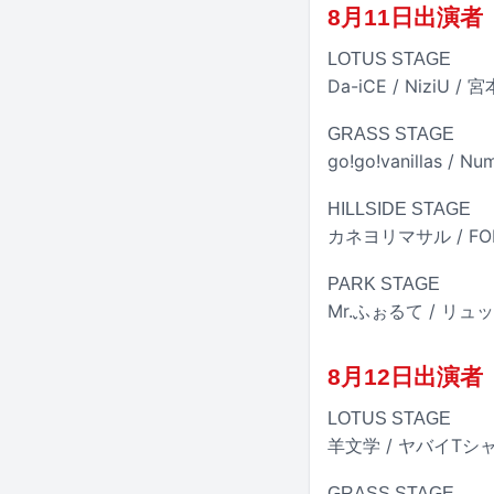
8月11日出演者
LOTUS STAGE
Da-iCE / NiziU /
GRASS STAGE
go!go!vanillas / 
HILLSIDE STAGE
カネヨリマサル / FOMA
PARK STAGE
Mr.ふぉるて / リュック
8月12日出演者
LOTUS STAGE
羊文学 / ヤバイTシャツ屋
GRASS STAGE