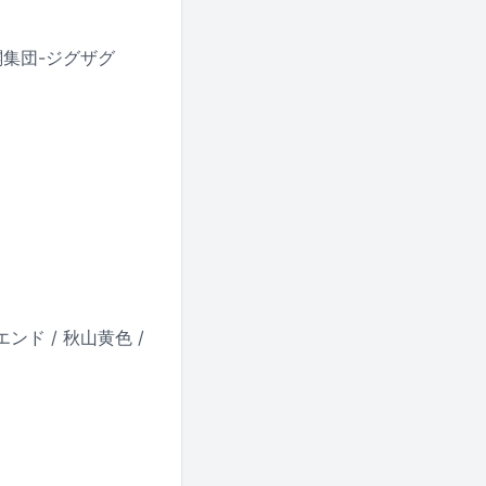
天地開闢集団-ジグザグ
・エンド / 秋山黄色 /