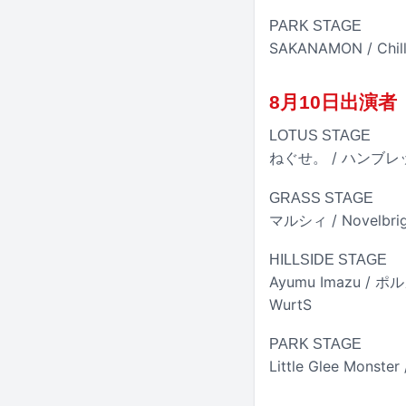
PARK STAGE
SAKANAMON / Ch
8月10日出演者
LOTUS STAGE
ねぐせ。 / ハンブレッ
GRASS STAGE
マルシィ / Novelb
HILLSIDE STAGE
Ayumu Imazu / 
WurtS
PARK STAGE
Little Glee Monster