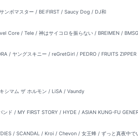
 サンボマスター / BE:FIRST / Saucy Dog / DJ和
 Core / Tele / 神はサイコロを振らない / BREIMEN / BMSG 
 / ヤングスキニー / reGretGirl / PEDRO / FRUITS ZIPPER
/ マキシマム ザ ホルモン / LiSA / Vaundy
/ MY FIRST STORY / HYDE / ASIAN KUNG-FU GENER
DIES / SCANDAL / Kroi / Chevon / 女王蜂 / ずっと真