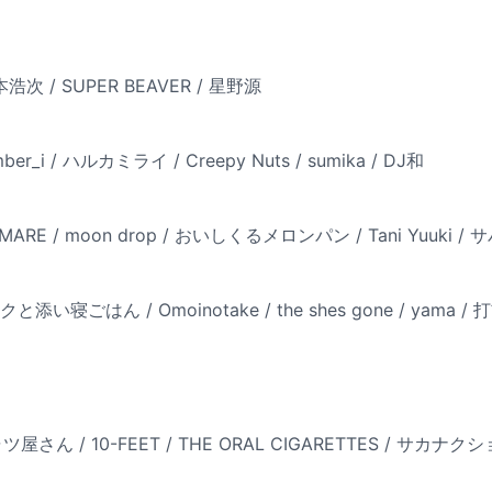
 宮本浩次 / SUPER BEAVER / 星野源
Number_i / ハルカミライ / Creepy Nuts / sumika / DJ和
RE / moon drop / おいしくるメロンパン / Tani Yuuki 
と添い寝ごはん / Omoinotake / the shes gone / yama
さん / 10-FEET / THE ORAL CIGARETTES / サカナク