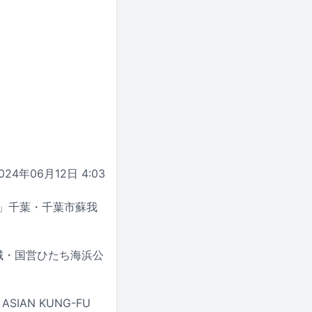
024年06月12日 4:03
024」千葉・千葉市蘇我
に茨城・国営ひたち海浜公
IAN KUNG-FU