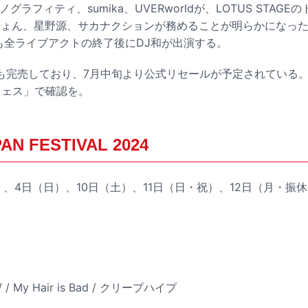
ルノグラフィティ、sumika、UVERworldが、LOTUS STA
いみょん、星野源、サカナクションが務めることが明らかになった。
とも全ライブアクトの終了後にDJ和が出演する。
も完売しており、7月中旬より公式リセールが予定されている
フェス」で確認を。
AN FESTIVAL 2024
土）、4日（日）、10日（土）、11日（日・祝）、12日（月・振
// / My Hair is Bad / クリープハイプ