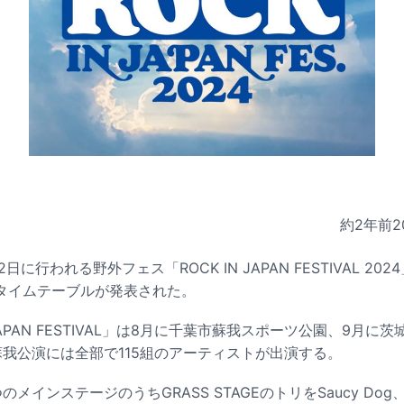
約2年前
2
12日に行われる野外フェス「ROCK IN JAPAN FESTIVAL 2
タイムテーブルが発表された。
 JAPAN FESTIVAL」は8月に千葉市蘇我スポーツ公園、9月
蘇我公演には全部で115組のアーティストが出演する。
インステージのうちGRASS STAGEのトリをSaucy Dog、AS