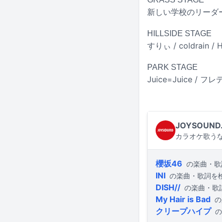
新しい学校のリーダーズ / in
HILLSIDE STAGE
すりぃ / coldrain 
PARK STAGE
Juice=Juice / フレデ
JOYSOUND
カラオケ歌うな
櫻坂46
の楽曲・歌
INI
の楽曲・歌詞を
DISH//
の楽曲・歌
My Hair is Bad
の
クリープハイプ
の