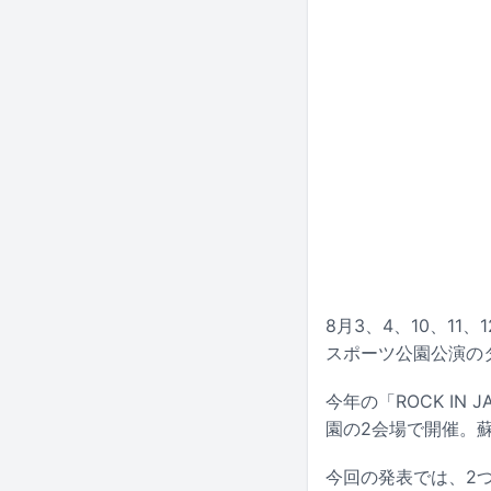
8月3、4、10、11、
スポーツ公園公演の
今年の「ROCK IN
園の2会場で開催。
今回の発表では、2つのメ