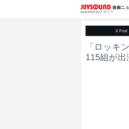
powered by
ナタリー
X Post
「ロッキン
115組が出