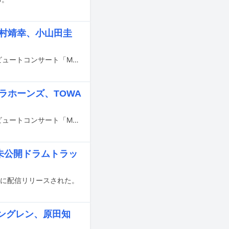
村靖幸、小山田圭
5月20日に京都・国立京都国際会館で開催されるYellow Magic Orchestraのトリビュートコンサート「MUSIC AWARDS JAPAN A Tribute to YMO - SYMBOL OF MUSIC AWARDS JAPAN 2025-」の模様が、7月13日にWOWOWで放送・配信される。
ラホーンズ、TOWA
5月20日に京都・国立京都国際会館で開催されるYellow Magic Orchestraのトリビュートコンサート「MUSIC AWARDS JAPAN A Tribute to YMO - SYMBOL OF MUSIC AWARDS JAPAN 2025-」の出演者が発表された。
の未公開ドラムトラッ
9日に配信リリースされた。
ングレン、原田知